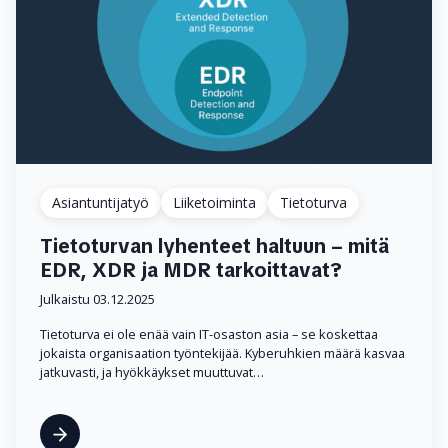
Asiantuntijatyö
Liiketoiminta
Tietoturva
Tietoturvan lyhenteet haltuun – mitä
EDR, XDR ja MDR tarkoittavat?
Julkaistu 03.12.2025
Tietoturva ei ole enää vain IT-osaston asia – se koskettaa
jokaista organisaation työntekijää. Kyberuhkien määrä kasvaa
jatkuvasti, ja hyökkäykset muuttuvat…