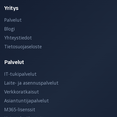
Yritys
Palvelut
Blogi
Yhteystiedot
Tietosuojaseloste
Palvelut
IT-tukipalvelut
Laite- ja asennuspalvelut
Verkkoratkaisut
Asiantuntijapalvelut
M365-lisenssit