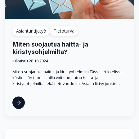
Asiantuntijatyö
Tietoturva
Miten suojautua haitta- ja
kiristysohjelmilta?
Julkaistu 28.10.2024
Miten suojautua haitta- ja kiristyohjelmilta Tässä artikkelissa
käsitellään tapoja, joilla voit suojautua haitta- ja
kiristysohjelmilta sekä tietovuodoilta. Asiaan liittyy jonkin…