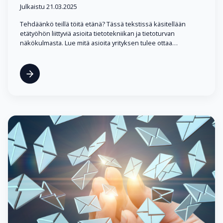
Julkaistu 21.03.2025
Tehdäänkö teillä töitä etänä? Tässä tekstissä käsitellään
etätyöhön liittyviä asioita tietotekniikan ja tietoturvan
näkökulmasta. Lue mitä asioita yrityksen tulee ottaa…