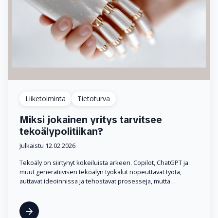
Liiketoiminta
Tietoturva
Miksi jokainen yritys tarvitsee
tekoälypolitiikan?
Julkaistu 12.02.2026
Tekoäly on siirtynyt kokeiluista arkeen. Copilot, ChatGPT ja
muut generatiivisen tekoälyn työkalut nopeuttavat työtä,
auttavat ideoinnissa ja tehostavat prosesseja, mutta…