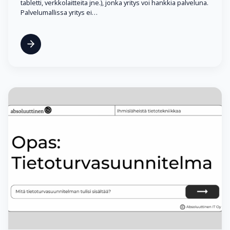
tabletti, verkkolaitteita jne.), jonka yritys voi hankkia palveluna.
Palvelumallissa yritys ei…