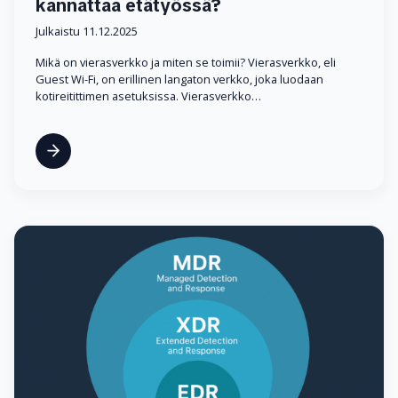
kannattaa etätyössä?
Julkaistu 11.12.2025
Mikä on vierasverkko ja miten se toimii? Vierasverkko, eli
Guest Wi-Fi, on erillinen langaton verkko, joka luodaan
kotireitittimen asetuksissa. Vierasverkko…