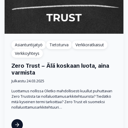
Asiantuntijatyö
Tietoturva
Verkkoratkaisut
Verkkoyhteys
Zero Trust – Älä koskaan luota, aina
varmista
Julkaistu 24.03.2025
Luottamus nollissa Oletko mahdollisesti kuullut puhuttavan
Zero Trustista tai nollaluottamusarkkitehtuurista? Tiedätkö
mitä kyseinen termi tarkoittaa? Zero Trust eli suomeksi
nollaluottamusarkkitehtuuri…