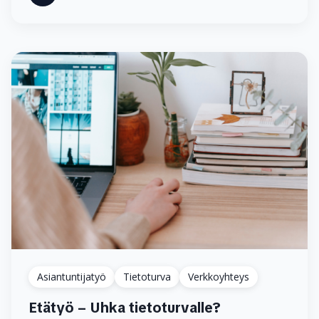
Asiantuntijatyö
Tietoturva
Verkkoyhteys
Etätyö – Uhka tietoturvalle?