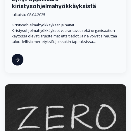
kiristysohjelmahyökkäyksistä
Julkaistu 08.04.2025
Kiristysohjelmahyökkäykset ja haitat
Kiristysohjelmahyökkäykset vaarantavat sekä organisaation
käytössä olevat järjestelmät että tiedot, ja ne voivat aiheuttaa
taloudellisia menetyksiä. Joissakin tapauksissa…