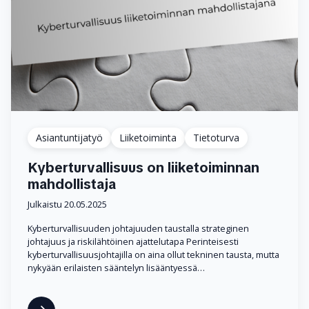
Asiantuntijatyö
Liiketoiminta
Tietoturva
Kyberturvallisuus on liiketoiminnan
mahdollistaja
Julkaistu 20.05.2025
Kyberturvallisuuden johtajuuden taustalla strateginen
johtajuus ja riskilähtöinen ajattelutapa Perinteisesti
kyberturvallisuusjohtajilla on aina ollut tekninen tausta, mutta
nykyään erilaisten sääntelyn lisääntyessä…