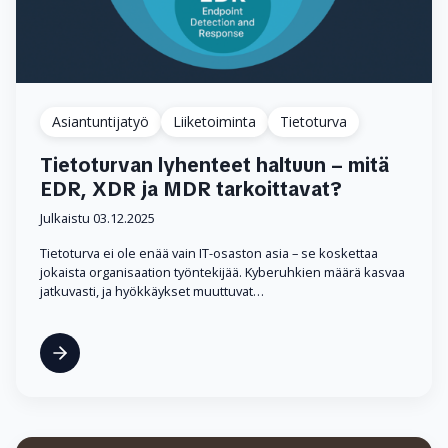
Asiantuntijatyö
Liiketoiminta
Tietoturva
Tietoturvan lyhenteet haltuun – mitä
EDR, XDR ja MDR tarkoittavat?
Julkaistu 03.12.2025
Tietoturva ei ole enää vain IT-osaston asia – se koskettaa
jokaista organisaation työntekijää. Kyberuhkien määrä kasvaa
jatkuvasti, ja hyökkäykset muuttuvat…