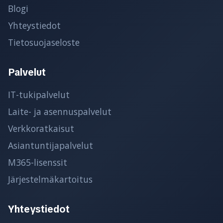
Blogi
Yhteystiedot
Tietosuojaseloste
Palvelut
IT-tukipalvelut
Laite- ja asennuspalvelut
Verkkoratkaisut
Asiantuntijapalvelut
M365-lisenssit
Järjestelmäkartoitus
Yhteystiedot