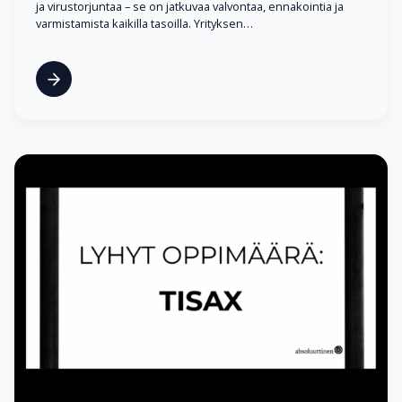
ja virustorjuntaa – se on jatkuvaa valvontaa, ennakointia ja
varmistamista kaikilla tasoilla. Yrityksen…