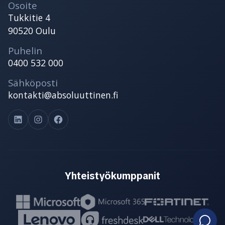
Osoite
Tukkitie 4
90520 Oulu
Puhelin
0400 532 000
Sähköposti
kontakti@absoluuttinen.fi
LinkedIn
Instagram
Facebook
Yhteistyökumppanit