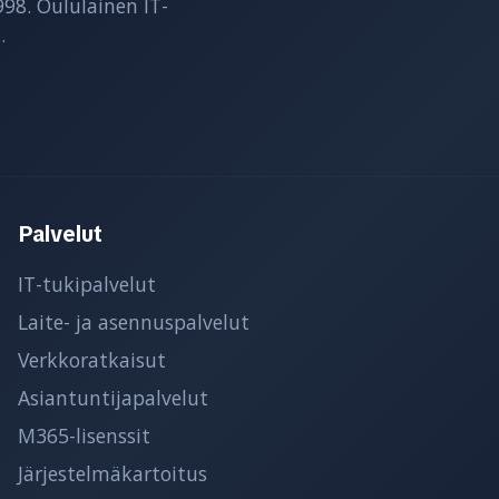
998. Oululainen IT-
.
Palvelut
IT-tukipalvelut
Laite- ja asennuspalvelut
Verkkoratkaisut
Asiantuntijapalvelut
M365-lisenssit
Järjestelmäkartoitus