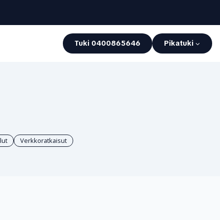
Tuki 0400865646
Pikatuki
lut
Verkkoratkaisut