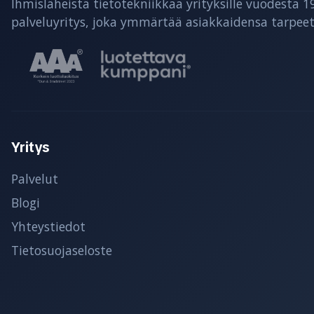
Ihmisläheistä tietotekniikkaa yrityksille vuodesta 1
palveluyritys, joka ymmärtää asiakkaidensa tarpeet
Yritys
Palvelut
Blogi
Yhteystiedot
Tietosuojaseloste