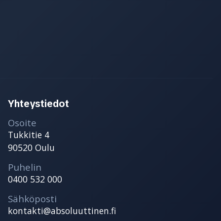
Yhteystiedot
Osoite
Tukkitie 4
90520 Oulu
Puhelin
0400 532 000
Sähköposti
kontakti@absoluuttinen.fi