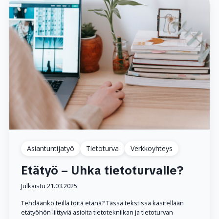
Asiantuntijatyö
Tietoturva
Verkkoyhteys
Etätyö – Uhka tietoturvalle?
Julkaistu 21.03.2025
Tehdäänkö teillä töitä etänä? Tässä tekstissä käsitellään
etätyöhön liittyviä asioita tietotekniikan ja tietoturvan