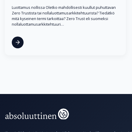
Luottamus nollissa Oletko mahdollisesti kuullut puhuttavan
Zero Trustista tai nollaluottamusarkkitehtuurista? Tiedätkö
mitä kyseinen termi tarkoittaa? Zero Trust eli suomeksi
nollaluottamusarkkitehtuuri…