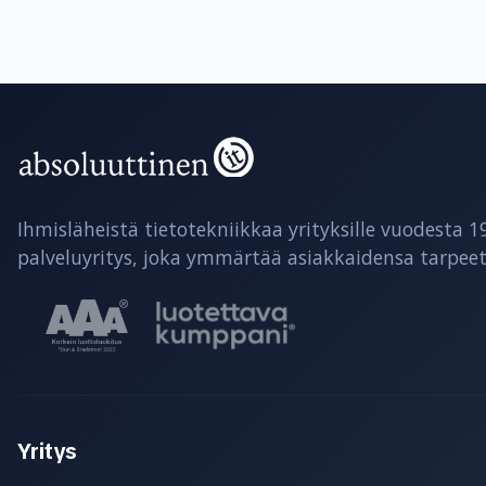
Ihmisläheistä tietotekniikkaa yrityksille vuodesta 1
palveluyritys, joka ymmärtää asiakkaidensa tarpeet
Yritys