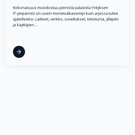
Kokonaisuus muodostuu pienistä palasista Yrityksen
IT‑ympäristö on usein monimutkaisempi kuin arjessa tulee
ajatelleeksi. Laitteet, verkko, sovellukset, tietoturva, ylläpito
ja käyttäjien…