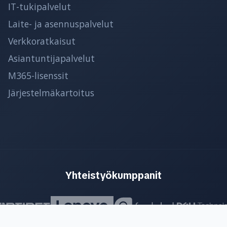
IT-tukipalvelut
Laite- ja asennuspalvelut
Verkkoratkaisut
Asiantuntijapalvelut
M365-lisenssit
Järjestelmäkartoitus
Yhteistyökumppanit