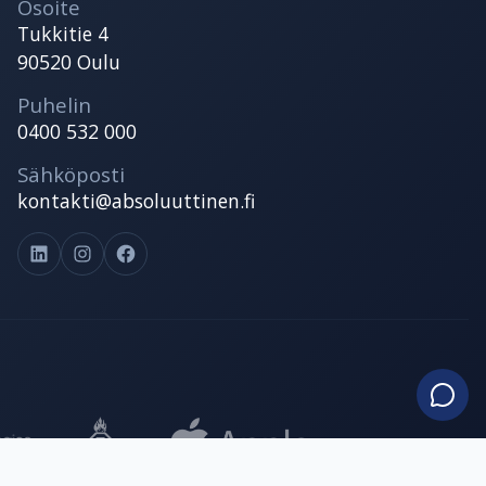
Osoite
Tukkitie 4
90520 Oulu
Puhelin
0400 532 000
Sähköposti
kontakti@absoluuttinen.fi
LinkedIn
Instagram
Facebook