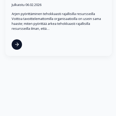
Julkaistu 06.02.2026
Arjen pyörittäminen tehokkaasti rajallisilla resursseilla
Voittoa tavoittelemattomilla organisaatioilla on usein sama
haaste; miten pyörittää arkea tehokkaasti rajallisilla
resursseilla ilman, että…