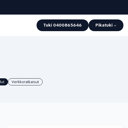
Tuki 0400865646
Pikatuki
lut
Verkkoratkaisut