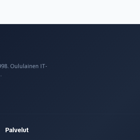
998. Oululainen IT-
.
Palvelut