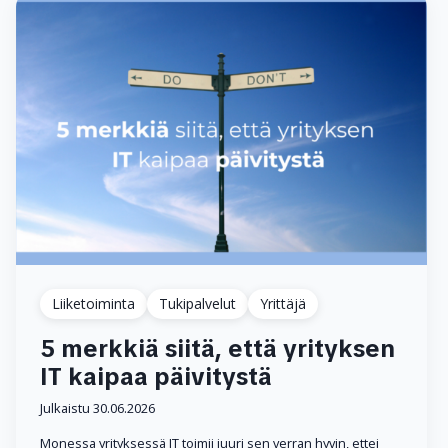
Liiketoiminta
Tukipalvelut
Yrittäjä
5 merkkiä siitä, että yrityksen
IT kaipaa päivitystä
Julkaistu 30.06.2026
Monessa yrityksessä IT toimii juuri sen verran hyvin, ettei