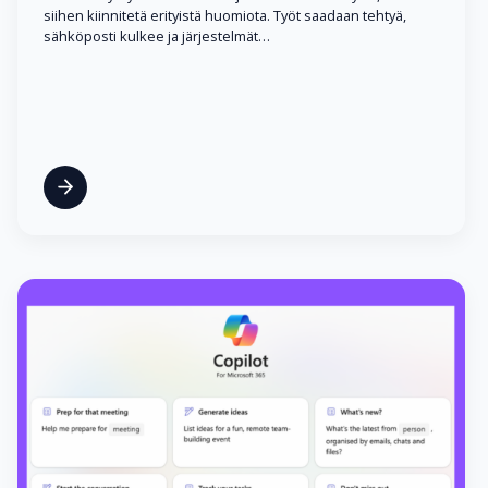
siihen kiinnitetä erityistä huomiota. Työt saadaan tehtyä,
sähköposti kulkee ja järjestelmät…