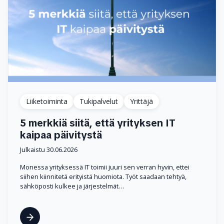
Liiketoiminta
Tukipalvelut
Yrittäjä
5 merkkiä siitä, että yrityksen IT
kaipaa päivitystä
Julkaistu 30.06.2026
Monessa yrityksessä IT toimii juuri sen verran hyvin, ettei
siihen kiinnitetä erityistä huomiota. Työt saadaan tehtyä,
sähköposti kulkee ja järjestelmät…