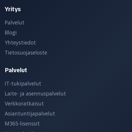
Yritys
Palvelut
Blogi
Yhteystiedot
Tietosuojaseloste
Palvelut
IT-tukipalvelut
Laite- ja asennuspalvelut
Verkkoratkaisut
Asiantuntijapalvelut
M365-lisenssit