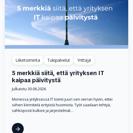
Liiketoiminta
Tukipalvelut
Yrittäjä
5 merkkiä siitä, että yrityksen IT
kaipaa päivitystä
Julkaistu 30.06.2026
Monessa yrityksessä IT toimii juuri sen verran hyvin, ettei
siihen kiinnitetä erityistä huomiota. Työt saadaan tehtyä,
sähköposti kulkee ja järjestelmät…