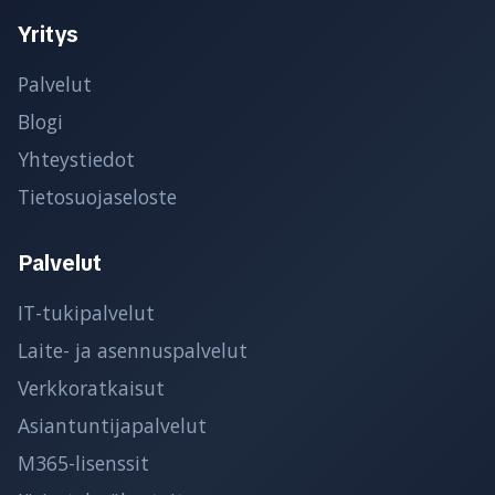
Yritys
Palvelut
Blogi
Yhteystiedot
Tietosuojaseloste
Palvelut
IT-tukipalvelut
Laite- ja asennuspalvelut
Verkkoratkaisut
Asiantuntijapalvelut
M365-lisenssit