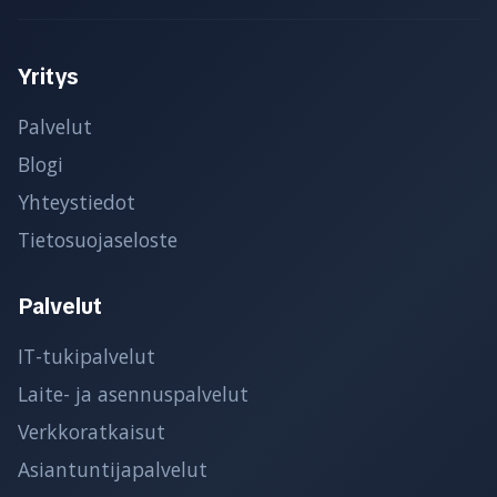
Yritys
Palvelut
Blogi
Yhteystiedot
Tietosuojaseloste
Palvelut
IT-tukipalvelut
Laite- ja asennuspalvelut
Verkkoratkaisut
Asiantuntijapalvelut