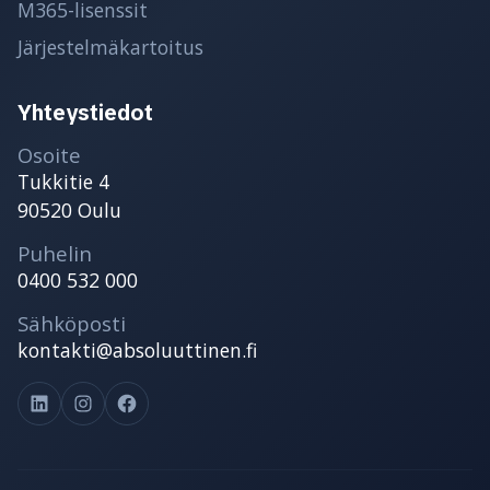
M365-lisenssit
Järjestelmäkartoitus
Yhteystiedot
Osoite
Tukkitie 4
90520 Oulu
Puhelin
0400 532 000
Sähköposti
kontakti@absoluuttinen.fi
LinkedIn
Instagram
Facebook