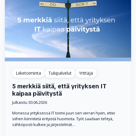
Liiketoiminta
Tukipalvelut
Yrittäjä
5 merkkiä siitä, että yrityksen IT
kaipaa päivitystä
Julkaistu 30.06.2026
Monessa yrityksessä IT toimii juuri sen verran hyvin, ettei
siihen kiinnitetä erityistä huomiota. Työt saadaan tehtyä,
sähköposti kulkee ja järjestelmät…