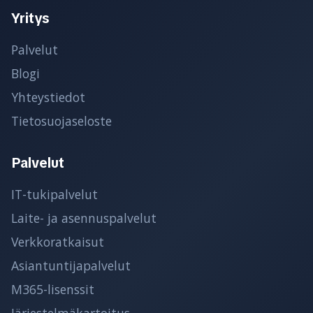
Yritys
Palvelut
Blogi
Yhteystiedot
Tietosuojaseloste
Palvelut
IT-tukipalvelut
Laite- ja asennuspalvelut
Verkkoratkaisut
Asiantuntijapalvelut
M365-lisenssit
Järjestelmäkartoitus