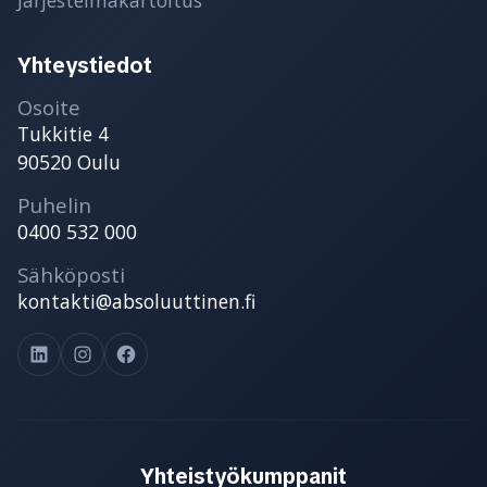
Yhteystiedot
Osoite
Tukkitie 4
90520 Oulu
Puhelin
0400 532 000
Sähköposti
kontakti@absoluuttinen.fi
LinkedIn
Instagram
Facebook
Yhteistyökumppanit