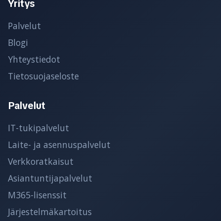
Yritys
Palvelut
Blogi
Yhteystiedot
Tietosuojaseloste
Palvelut
IT-tukipalvelut
Laite- ja asennuspalvelut
Verkkoratkaisut
Asiantuntijapalvelut
M365-lisenssit
Järjestelmäkartoitus