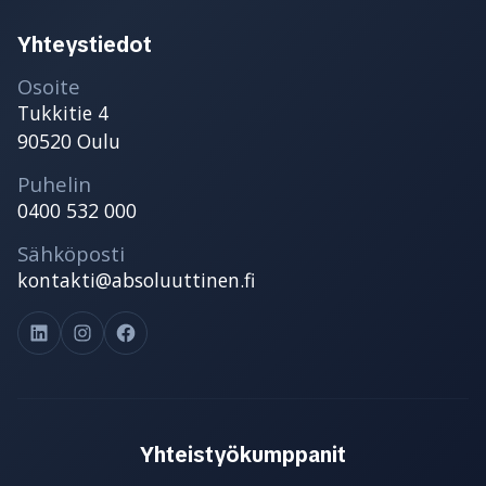
Yhteystiedot
Osoite
Tukkitie 4
90520 Oulu
Puhelin
0400 532 000
Sähköposti
kontakti@absoluuttinen.fi
LinkedIn
Instagram
Facebook
Yhteistyökumppanit