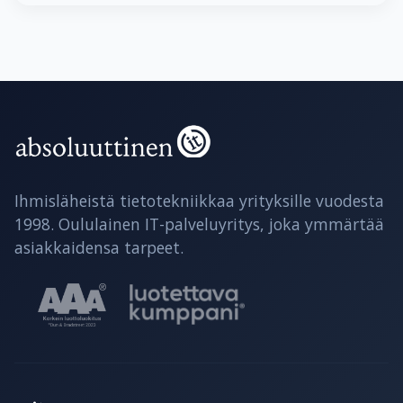
Ihmisläheistä tietotekniikkaa yrityksille vuodesta
1998. Oululainen IT-palveluyritys, joka ymmärtää
asiakkaidensa tarpeet.