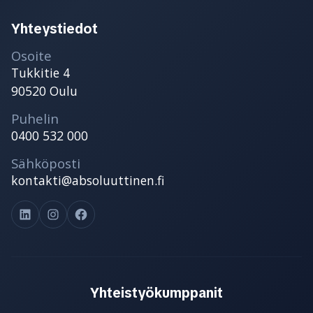
Yhteystiedot
Osoite
Tukkitie 4
90520 Oulu
Puhelin
0400 532 000
Sähköposti
kontakti@absoluuttinen.fi
LinkedIn
Instagram
Facebook
Yhteistyökumppanit