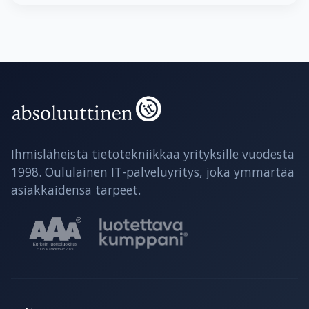
Ihmisläheistä tietotekniikkaa yrityksille vuodesta
1998. Oululainen IT-palveluyritys, joka ymmärtää
asiakkaidensa tarpeet.