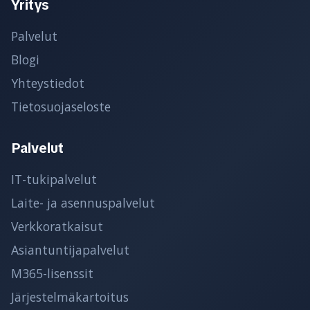
Yritys
Palvelut
Blogi
Yhteystiedot
Tietosuojaseloste
Palvelut
IT-tukipalvelut
Laite- ja asennuspalvelut
Verkkoratkaisut
Asiantuntijapalvelut
M365-lisenssit
Järjestelmäkartoitus