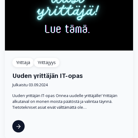
Yrittäjä
Yrittäjyys
Uuden yrittäjän IT-opas
Julkaistu 03.09.2024
Uuden yrittäjän IT-opas Onnea uudelle yrittäjälle! Yrittäjän
alkutaival on monen moista päätöstä ja valintaa täynnä.
Tietotekniset asiat eivät välttämättä ole…